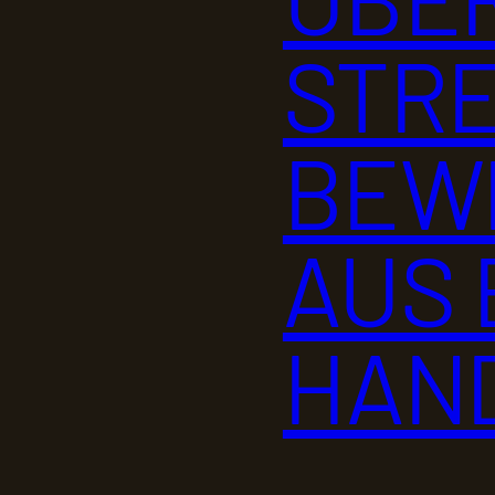
STRE
BEW
AUS 
HAN