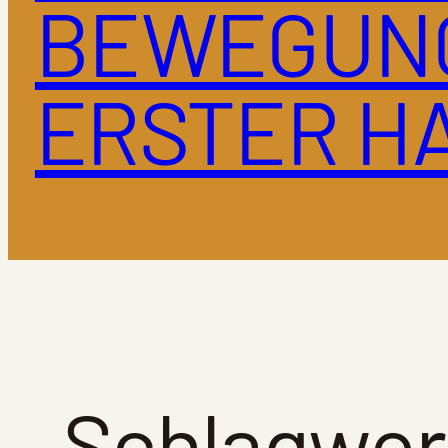
BEWEGUN
ERSTER H
Schlagwor